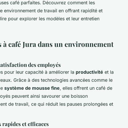
auses café parfaites. Découvrez comment les
 environnement de travail en offrant rapidité et
re pour explorer les modèles et leur entretien
s à café Jura dans un environnement
satisfaction des employés
s pour leur capacité à améliorer la
productivité
et la
reaux. Grâce à des technologies avancées comme le
le
système de mousse fine
, elles offrent un café de
loyés peuvent ainsi savourer une boisson
ent de travail, ce qui réduit les pauses prolongées et
rapides et efficaces