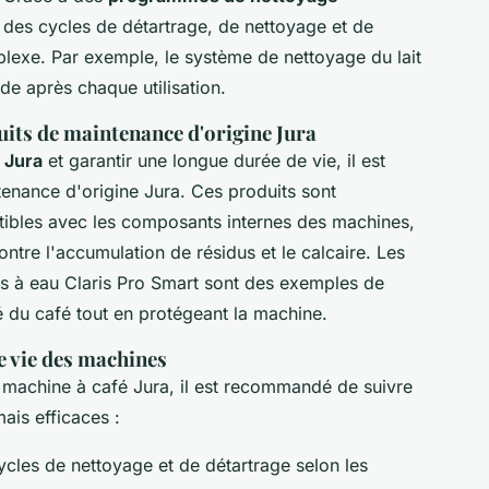
 des cycles de détartrage, de nettoyage et de
lexe. Par exemple, le système de nettoyage du lait
ide après chaque utilisation.
uits de maintenance d'origine Jura
s Jura
et garantir une longue durée de vie, il est
ntenance d'origine Jura. Ces produits sont
ibles avec les composants internes des machines,
ontre l'accumulation de résidus et le calcaire. Les
res à eau Claris Pro Smart sont des exemples de
té du café tout en protégeant la machine.
e vie des machines
 machine à café Jura, il est recommandé de suivre
ais efficaces :
ycles de nettoyage et de détartrage selon les