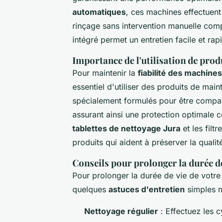
automatiques
, ces machines effectuent
rinçage sans intervention manuelle comp
intégré permet un entretien facile et rap
Importance de l'utilisation de prod
Pour maintenir la
fiabilité des machine
essentiel d'utiliser des produits de mai
spécialement formulés pour être compat
assurant ainsi une protection optimale c
tablettes de nettoyage Jura
et les filt
produits qui aident à préserver la quali
Conseils pour prolonger la durée d
Pour prolonger la durée de vie de votre
quelques
astuces d'entretien
simples m
Nettoyage régulier
: Effectuez les c