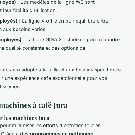
ployés)
: Les modèles de la ligne WE sont
ur facilité d'utilisation.
ployés)
: La ligne X offre un bon équilibre entre
 aux besoins variés.
employés)
: La ligne GIGA X est idéale pour répondre
e qualité constante et des options de
fé Jura adapté à la taille et aux besoins spécifiques
ir une expérience café exceptionnelle pour vos
tissement.
 machines à café Jura
ur les machines Jura
our minimiser les efforts d'entretien tout en
. Grâce à des
programmes de nettoyage