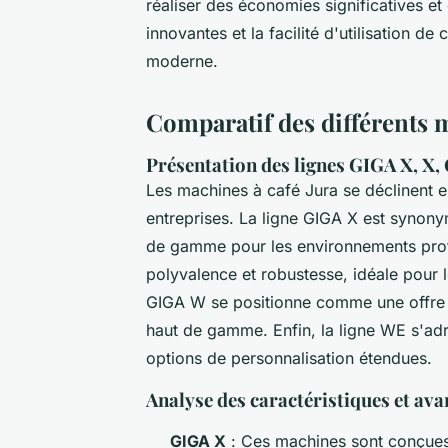
réaliser des économies significatives e
innovantes et la facilité d'utilisation d
moderne.
Comparatif des différents 
Présentation des lignes GIGA X, X
Les machines à café Jura se déclinent e
entreprises. La ligne GIGA X est synony
de gamme pour les environnements prof
polyvalence et robustesse, idéale pour l
GIGA W se positionne comme une offre p
haut de gamme. Enfin, la ligne WE s'ad
options de personnalisation étendues.
Analyse des caractéristiques et av
GIGA X
: Ces machines sont conçues