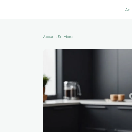
Act
Accueil
›
Services