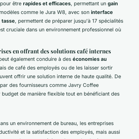
 pour être
rapides et efficaces
, permettant un
gain
 modèles comme le Jura W8, avec son
interface
e tasse
, permettent de préparer jusqu'à 17 spécialités
 est cruciale dans un environnement professionnel où
ises en offrant des solutions café internes
 peut également conduire à des
économies au
ais de café des employés ou de les laisser sortir
vent offrir une solution interne de haute qualité. De
s par des fournisseurs comme Javry Coffee
 budget de manière flexible tout en bénéficiant des
dans un environnement de bureau, les entreprises
uctivité et la satisfaction des employés, mais aussi