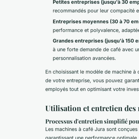
Petites entreprises (jusqu'à 30 em
recommandés pour leur compacité et le
Entreprises moyennes (30 à 70 em
performance et polyvalence, adaptée
Grandes entreprises (jusqu'à 150 
à une forte demande de café avec un
personnalisation avancées.
En choisissant le modèle de machine à ca
de votre entreprise, vous pouvez garant
employés tout en optimisant votre inves
Utilisation et entretien des
Processus d'entretien simplifié po
Les machines à café Jura sont conçues p
garantissant une performance optimale