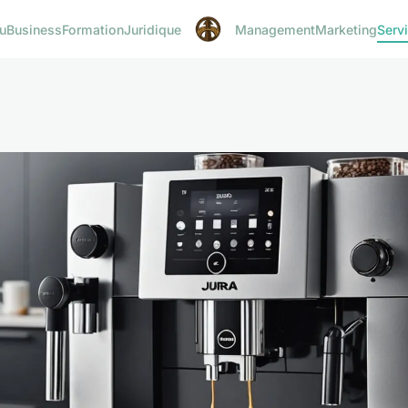
u
Business
Formation
Juridique
Management
Marketing
Serv