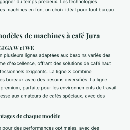
t gagner du temps précieux. Les technologies
e ces machines en font un choix idéal pour tout bureau
modèles de machines à café Jura
, GIGA W et WE
n plusieurs lignes adaptées aux besoins variés des
me d'excellence, offrant des solutions de café haut
essionnels exigeants. La ligne X combine
es bureaux avec des besoins diversifiés. La ligne
remium, parfaite pour les environnements de travail
resse aux amateurs de cafés spéciaux, avec des
antages de chaque modèle
 pour des performances optimales, avec des