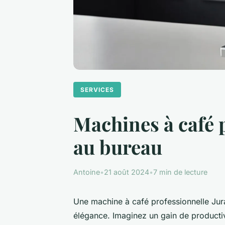
SERVICES
Machines à café p
au bureau
Antoine
•
21 août 2024
•
7 min de lecture
Une machine à café professionnelle Jura 
élégance. Imaginez un gain de productiv