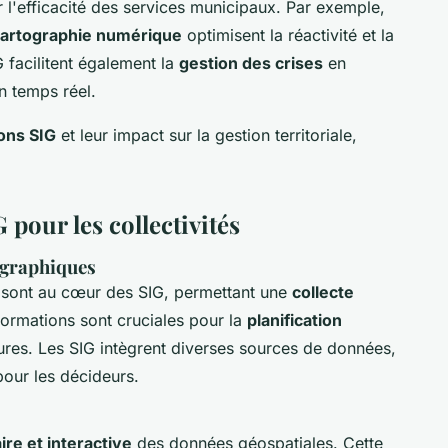
 l'efficacité des services municipaux. Par exemple,
artographie numérique
optimisent la réactivité et la
 facilitent également la
gestion des crises
en
n temps réel.
ions SIG
et leur impact sur la gestion territoriale,
 pour les collectivités
ographiques
sont au cœur des SIG, permettant une
collecte
formations sont cruciales pour la
planification
tures. Les SIG intègrent diverses sources de données,
our les décideurs.
aire et interactive
des données géospatiales. Cette