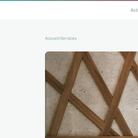
Act
Accueil
›
Services