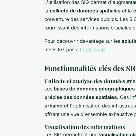
L'utilisation des SIG permet d'augmenter
la
collecte de données spatiales
et la
c
couverture des services publics. Les SIG
fournissant des informations cruciales e
Pour découvrir davantage sur les
solut
n'hésitez pas à
lire la suite
.
Fonctionnalités clés des SIG
Collecte et analyse des données gé
Les
bases de données géographiques
précise des données spatiales
. Ces in
urbaine
et l'optimisation des infrastruc
offrant une vue d'ensemble exhaustive p
Visualisation des informations
Les SIG permettent une
visualisation cl