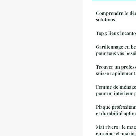
Comprendre le décr
solutions
Top 5 lieux inconto
Gardiennage en bel
pour tous vos beso
Trouver un professi
suisse rapidement
Femme de ménage à
pour un intérieur 
Plaque professionn
et durabilité opti
Mat rivers : le mag
en seine-et-marne