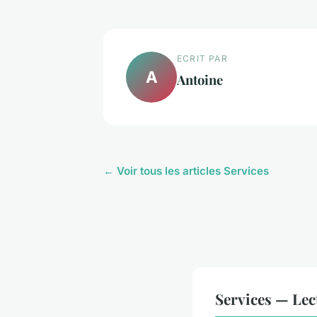
ECRIT PAR
A
Antoine
← Voir tous les articles Services
Services — Le