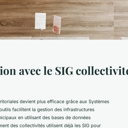
on avec le SIG collectivit
rritoriales devient plus efficace grâce aux Systèmes
ils facilitent la gestion des infrastructures
nicipaux en utilisant des bases de données
t des collectivités utilisent déjà les SIG pour