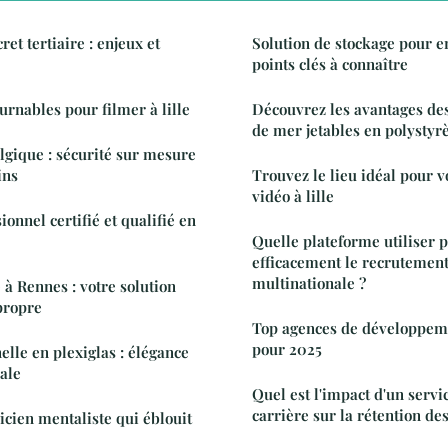
et tertiaire : enjeux et
Solution de stockage pour en
points clés à connaître
urnables pour filmer à lille
Découvrez les avantages des
de mer jetables en polystyr
gique : sécurité sur mesure
ins
Trouvez le lieu idéal pour v
vidéo à lille
onnel certifié et qualifié en
Quelle plateforme utiliser 
efficacement le recrutement
multinationale ?
 Rennes : votre solution
propre
Top agences de développem
pour 2025
elle en plexiglas : élégance
male
Quel est l'impact d'un servi
carrière sur la rétention des
icien mentaliste qui éblouit