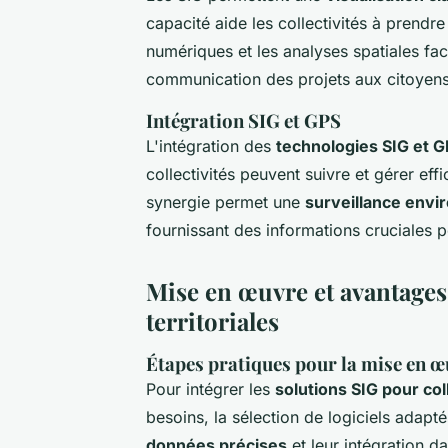
capacité aide les collectivités à prendr
numériques et les analyses spatiales faci
communication des projets aux citoyens
Intégration SIG et GPS
L'intégration des
technologies SIG et 
collectivités peuvent suivre et gérer eff
synergie permet une
surveillance env
fournissant des informations cruciales p
Mise en œuvre et avantages 
territoriales
Étapes pratiques pour la mise en œ
Pour intégrer les
solutions SIG pour col
besoins, la sélection de logiciels adapté
données précises
et leur intégration 