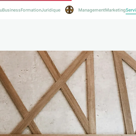
u
Business
Formation
Juridique
Management
Marketing
Serv