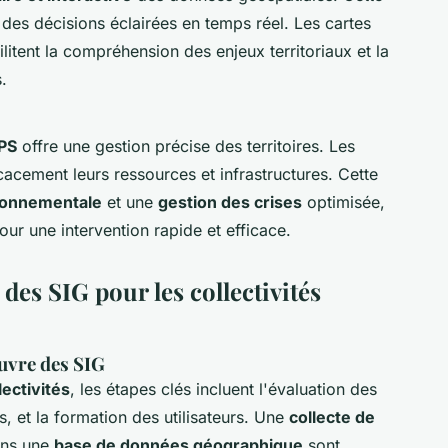
e des décisions éclairées en temps réel. Les cartes
litent la compréhension des enjeux territoriaux et la
.
GPS
offre une gestion précise des territoires. Les
icacement leurs ressources et infrastructures. Cette
ironnementale
et une
gestion des crises
optimisée,
our une intervention rapide et efficace.
des SIG pour les collectivités
uvre des SIG
lectivités
, les étapes clés incluent l'évaluation des
s, et la formation des utilisateurs. Une
collecte de
dans une
base de données géographique
sont