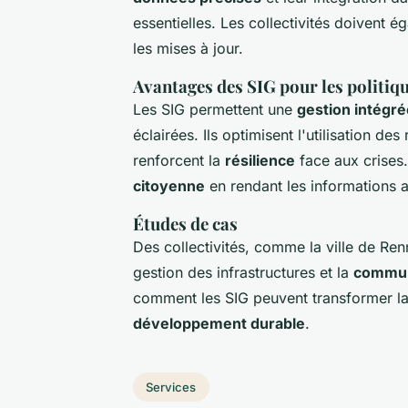
essentielles. Les collectivités doivent 
les mises à jour.
Avantages des SIG pour les politiq
Les SIG permettent une
gestion intégré
éclairées. Ils optimisent l'utilisation de
renforcent la
résilience
face aux crises
citoyenne
en rendant les informations a
Études de cas
Des collectivités, comme la ville de Renn
gestion des infrastructures et la
communi
comment les SIG peuvent transformer l
développement durable
.
Services