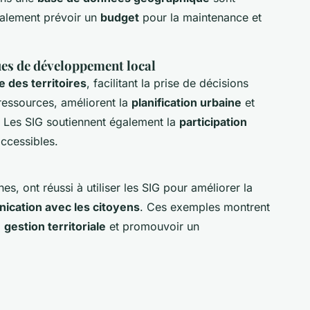
également prévoir un
budget
pour la maintenance et
ues de développement local
e des territoires
, facilitant la prise de décisions
s ressources, améliorent la
planification urbaine
et
. Les SIG soutiennent également la
participation
ccessibles.
es, ont réussi à utiliser les SIG pour améliorer la
cation avec les citoyens
. Ces exemples montrent
a
gestion territoriale
et promouvoir un