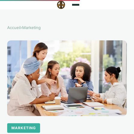
Accueil
›
Marketing
MARKETING