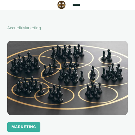
Accueil
›
Marketing
MARKETING