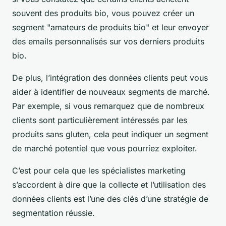
souvent des produits bio, vous pouvez créer un
segment "amateurs de produits bio" et leur envoyer
des emails personnalisés sur vos derniers produits
bio.
De plus, l’intégration des données clients peut vous
aider à identifier de nouveaux segments de marché.
Par exemple, si vous remarquez que de nombreux
clients sont particulièrement intéressés par les
produits sans gluten, cela peut indiquer un segment
de marché potentiel que vous pourriez exploiter.
C’est pour cela que les spécialistes marketing
s’accordent à dire que la collecte et l’utilisation des
données clients est l’une des clés d’une stratégie de
segmentation réussie.