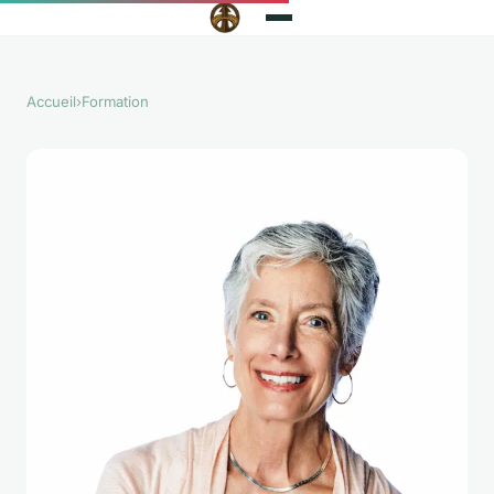
Accueil
›
Formation