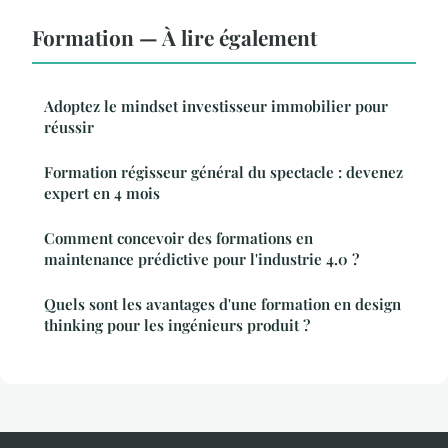
Formation — À lire également
Adoptez le mindset investisseur immobilier pour
réussir
Formation régisseur général du spectacle : devenez
expert en 4 mois
Comment concevoir des formations en
maintenance prédictive pour l'industrie 4.0 ?
Quels sont les avantages d'une formation en design
thinking pour les ingénieurs produit ?